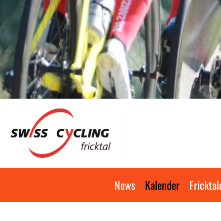
News
Kalender
Fricktal