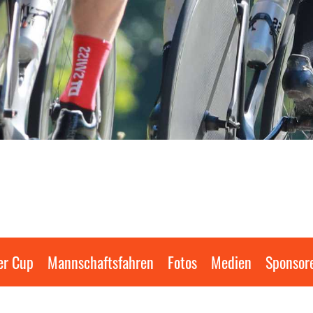
er Cup
Mannschaftsfahren
Fotos
Medien
Sponsor