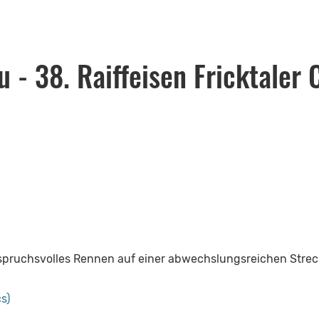
 - 38. Raiffeisen Fricktaler 
anspruchsvolles Rennen auf einer abwechslungsreichen Strec
s)