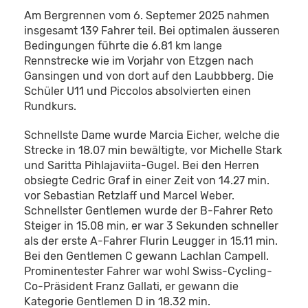
Am Bergrennen vom 6. Septemer 2025 nahmen
insgesamt 139 Fahrer teil. Bei optimalen äusseren
Bedingungen führte die 6.81 km lange
Rennstrecke wie im Vorjahr von Etzgen nach
Gansingen und von dort auf den Laubbberg. Die
Schüler U11 und Piccolos absolvierten einen
Rundkurs.
Schnellste Dame wurde Marcia Eicher, welche die
Strecke in 18.07 min bewältigte, vor Michelle Stark
und Saritta Pihlajaviita-Gugel. Bei den Herren
obsiegte Cedric Graf in einer Zeit von 14.27 min.
vor Sebastian Retzlaff und Marcel Weber.
Schnellster Gentlemen wurde der B-Fahrer Reto
Steiger in 15.08 min, er war 3 Sekunden schneller
als der erste A-Fahrer Flurin Leugger in 15.11 min.
Bei den Gentlemen C gewann Lachlan Campell.
Prominentester Fahrer war wohl Swiss-Cycling-
Co-Präsident Franz Gallati, er gewann die
Kategorie Gentlemen D in 18.32 min.