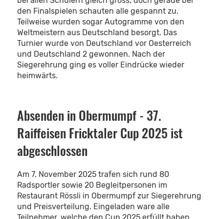
bei allen Schülern gleich gross, doch gerade bei
den Finalspielen schauten alle gespannt zu.
Teilweise wurden sogar Autogramme von den
Weltmeistern aus Deutschland besorgt. Das
Turnier wurde von Deutschland vor Oesterreich
und Deutschland 2 gewonnen. Nach der
Siegerehrung ging es voller Eindrücke wieder
heimwärts.
Absenden in Obermumpf - 37.
Raiffeisen Fricktaler Cup 2025 ist
abgeschlossen
Am 7. November 2025 trafen sich rund 80
Radsportler sowie 20 Begleitpersonen im
Restaurant Rössli in Obermumpf zur Siegerehrung
und Preisverteilung. Eingeladen ware alle
Teilnehmer, welche den Cup 2025 erfüllt haben.