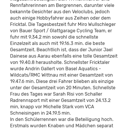
Rennfahrerinnen am Bergrennen, darunter viele
bekannte Gesichter aus den Veloclubs, jedoch
auch einige Hobbyfahrer aus Zeihen oder dem
Fricktal. Die Tagesbestzeit fuhr Miro Wullschleger
von Bauer Sport / Glattgarage Cycling Team, er
fuhr mit 9.34.2 min sowohl die schnellste
Einzelzeit als auch mit 19.16.3 min. die beste
Gesamtzeit. Beachtlich ist, dass der Junior Jael
Dainese aus Aarau ebenfalls eine tolle Gesamtzeit
von 19.40.8 herausholte. Schnellster Fricktaler
wurde Andrin Gallert von Basel Aquatics -
Wildcats/RMC Wittnau mit einer Gesamtzeit von
19.47.6 min. Diese drei Fahrer blieben als einzige
unter der Gesamtzeit von 20 Minuten. Schnellste
Frau des Tages war Sarah Risi von Schaller
Radrennsport mit einer Gesamtzeit von 24.13.2
min, knapp vor Michelle Stark vom VCA
Schneisingen in 24.19.5 min.
In den Schülerrennen war die Beteiligung hoch.
Erstmals wurden Knaben und Mädchen separat