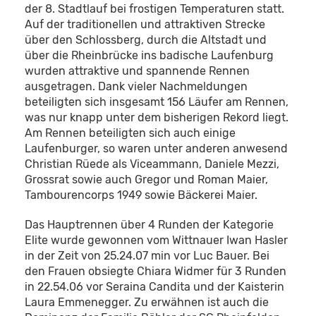
der 8. Stadtlauf bei frostigen Temperaturen statt.
Auf der traditionellen und attraktiven Strecke
über den Schlossberg, durch die Altstadt und
über die Rheinbrücke ins badische Laufenburg
wurden attraktive und spannende Rennen
ausgetragen. Dank vieler Nachmeldungen
beteiligten sich insgesamt 156 Läufer am Rennen,
was nur knapp unter dem bisherigen Rekord liegt.
Am Rennen beteiligten sich auch einige
Laufenburger, so waren unter anderen anwesend
Christian Rüede als Viceammann, Daniele Mezzi,
Grossrat sowie auch Gregor und Roman Maier,
Tambourencorps 1949 sowie Bäckerei Maier.
Das Hauptrennen über 4 Runden der Kategorie
Elite wurde gewonnen vom Wittnauer Iwan Hasler
in der Zeit von 25.24.07 min vor Luc Bauer. Bei
den Frauen obsiegte Chiara Widmer für 3 Runden
in 22.54.06 vor Seraina Candita und der Kaisterin
Laura Emmenegger. Zu erwähnen ist auch die