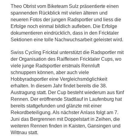
Theo Obrist vom Biketeam Sulz präsentierte einen
spannenden Rückblick mit vielen älteren und
neueren Fotos der jungen Radsportler und liess die
Erfolge noch einmal bildlich aufleben. Die Erfolge
dokumentieren eindrücklich, dass in den Fricktaler
Sektionen eine tolle Nachwuchsarbeit geleistet wird.
Swiss Cycling Fricktal unterstützt die Radsportler mit
der Organisation des Raiffeisen Fricktaler Cups, wo
viele junge Radsportler erstmals Rennluft
schnuppern können, aber auch viele
Hobbyradsportler eine Vergleichsmöglichkeit
erhalten. In diesem Jahr findet bereits die 38.
Austragung statt. Der Cup besteht wiederum aus fünf
Rennen. Der eröffnende Stadtlauf in Laufenburg hat
bereits stattgefunden und glänzte mit einer
Rekordbeteiligung. Als nächster Anlass folgt am 7.
Juni das Bergrennen mit Doppelstart in Zeihen, die
weiteren Rennen finden in Kaisten, Gansingen und
Wittnau statt.