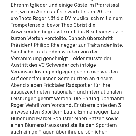
Ehrenmitglieder und einige Gäste im Pfarreisaal
ein, wo ein Apero auf sie wartete. Um 20 Uhr
eröffnete Roger Näf die DV musikalisch mit einem
Trompetensolo, bevor Theo Obrist die
Anwesenden begrüsste und das Biketeam Sulz in
kurzen Worten vorstellte. Danach überschritt
Präsident Philipp Rheinegger zur Traktandenliste.
Sämtliche Traktanden wurden von der
Versammlung genehmigt. Leider musste der
Austritt des VC Schwaderloch infolge
Vereinsauflösung entgegengenommen werden.
Auf der erfreulichen Seite durften an diesem
Abend sieben Fricktaler Radsportler für ihre
ausgezeichneten nationalen und internationalen
Leistungen geehrt werden. Die Ehrung übernahm
Roger Wehrli vom Vorstand. Er überreichte den 3
anwesenden Sportlern Laura Emmenegger, Lea
Huber und Marcel Schuster einen Batzen sowie
einen Blumenstrauss und stellte den Sportlern
auch einige Fragen über ihre persönlichen