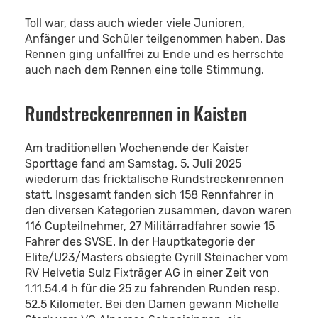
Toll war, dass auch wieder viele Junioren,
Anfänger und Schüler teilgenommen haben. Das
Rennen ging unfallfrei zu Ende und es herrschte
auch nach dem Rennen eine tolle Stimmung.
Rundstreckenrennen in Kaisten
Am traditionellen Wochenende der Kaister
Sporttage fand am Samstag, 5. Juli 2025
wiederum das fricktalische Rundstreckenrennen
statt. Insgesamt fanden sich 158 Rennfahrer in
den diversen Kategorien zusammen, davon waren
116 Cupteilnehmer, 27 Militärradfahrer sowie 15
Fahrer des SVSE. In der Hauptkategorie der
Elite/U23/Masters obsiegte Cyrill Steinacher vom
RV Helvetia Sulz Fixträger AG in einer Zeit von
1.11.54.4 h für die 25 zu fahrenden Runden resp.
52.5 Kilometer. Bei den Damen gewann Michelle