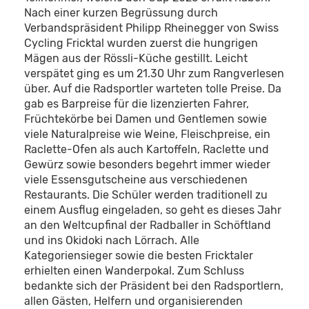
Nach einer kurzen Begrüssung durch
Verbandspräsident Philipp Rheinegger von Swiss
Cycling Fricktal wurden zuerst die hungrigen
Mägen aus der Rössli-Küche gestillt. Leicht
verspätet ging es um 21.30 Uhr zum Rangverlesen
über. Auf die Radsportler warteten tolle Preise. Da
gab es Barpreise für die lizenzierten Fahrer,
Früchtekörbe bei Damen und Gentlemen sowie
viele Naturalpreise wie Weine, Fleischpreise, ein
Raclette-Ofen als auch Kartoffeln, Raclette und
Gewürz sowie besonders begehrt immer wieder
viele Essensgutscheine aus verschiedenen
Restaurants. Die Schüler werden traditionell zu
einem Ausflug eingeladen, so geht es dieses Jahr
an den Weltcupfinal der Radballer in Schöftland
und ins Okidoki nach Lörrach. Alle
Kategoriensieger sowie die besten Fricktaler
erhielten einen Wanderpokal. Zum Schluss
bedankte sich der Präsident bei den Radsportlern,
allen Gästen, Helfern und organisierenden