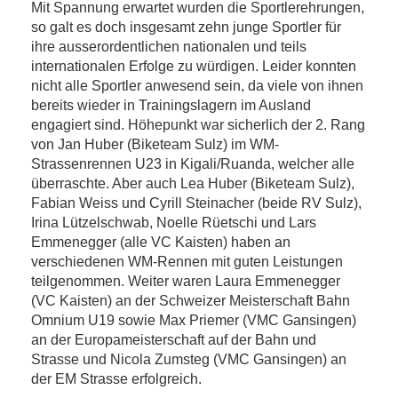
Mit Spannung erwartet wurden die Sportlerehrungen,
so galt es doch insgesamt zehn junge Sportler für
ihre ausserordentlichen nationalen und teils
internationalen Erfolge zu würdigen. Leider konnten
nicht alle Sportler anwesend sein, da viele von ihnen
bereits wieder in Trainingslagern im Ausland
engagiert sind. Höhepunkt war sicherlich der 2. Rang
von Jan Huber (Biketeam Sulz) im WM-
Strassenrennen U23 in Kigali/Ruanda, welcher alle
überraschte. Aber auch Lea Huber (Biketeam Sulz),
Fabian Weiss und Cyrill Steinacher (beide RV Sulz),
Irina Lützelschwab, Noelle Rüetschi und Lars
Emmenegger (alle VC Kaisten) haben an
verschiedenen WM-Rennen mit guten Leistungen
teilgenommen. Weiter waren Laura Emmenegger
(VC Kaisten) an der Schweizer Meisterschaft Bahn
Omnium U19 sowie Max Priemer (VMC Gansingen)
an der Europameisterschaft auf der Bahn und
Strasse und Nicola Zumsteg (VMC Gansingen) an
der EM Strasse erfolgreich.