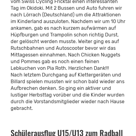
vom Swiss Cycling Fricktal einen interessanten
Tag im Okidoki. Mit 2 Bussen und Auto fuhren wir
nach Lörrach (Deutschland) um die Attraktionen
im Kinderland auszuloten. Nachdem wir um 10 Uhr
ankamen, gab es nach kurzem aufwärmen auf
Hüpfburgen und Trampolin schon richtig Durst,
der gelöscht werden musste. Weiter ging es auf
Rutschbahnen und Autoscooter bevor wir das
Mittagessen einnahmen. Nach Chicken Nuggets
und Pommes gab es noch einen feinen
Lebkuchen von Pia Roth. Herzlichen Dank!!!
Nach letztem Durchgang auf Klettergeräten und
Billard spielen mussten wir schon bald wieder ans
Aufbrechen denken. So ging ein aktiver und
lustiger Herbsttag vorüber und die Kinder wurden
durch die Vorstandsmitglieder wieder nach Hause
gebracht.
Schülerausflug U15/U13 zum Radball