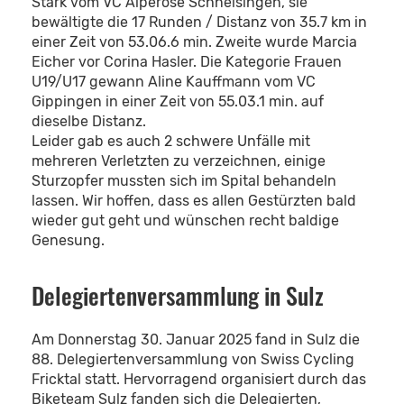
Stark vom VC Alperose Schneisingen, sie
bewältigte die 17 Runden / Distanz von 35.7 km in
einer Zeit von 53.06.6 min. Zweite wurde Marcia
Eicher vor Corina Hasler. Die Kategorie Frauen
U19/U17 gewann Aline Kauffmann vom VC
Gippingen in einer Zeit von 55.03.1 min. auf
dieselbe Distanz.
Leider gab es auch 2 schwere Unfälle mit
mehreren Verletzten zu verzeichnen, einige
Sturzopfer mussten sich im Spital behandeln
lassen. Wir hoffen, dass es allen Gestürzten bald
wieder gut geht und wünschen recht baldige
Genesung.
Delegiertenversammlung in Sulz
Am Donnerstag 30. Januar 2025 fand in Sulz die
88. Delegiertenversammlung von Swiss Cycling
Fricktal statt. Hervorragend organisiert durch das
Biketeam Sulz fanden sich die Delegierten,