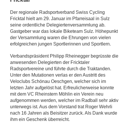
Der regionale Radsportverband Swiss Cycling
Fricktal hielt am 29. Januar im Pfarreisaal in Sulz
seine ordentliche Delegiertenversammlung ab.
Gastgeber war das lokale Biketeam Sulz. Höhepunkt
der Versammlung waren die Ehrungen von vielen
erfolgreichen jungen Sportlerinnen und Sportlern.
Verbandspräsident Philipp Rheinegger begrüsste die
anwesenden Delegierten der Fricktaler
Radsportvereine und führte durch die Traktanden.
Unter den Mutationen verlas er den Austritt des
Veloclubs Schönau Oeschgen, welcher sich im
letzten Jahr aufgelöst hat. Erfreulicherweise konnte
mit dem VC Rheinstern Möhlin ein Verein neu
aufgenommen werden, welcher im Radball sehr aktiv
unterwegs ist. Aus dem Vorstand trat Roger Wehrli
nach 16 Jahren als Beisitzer zurück. Als Dank wurde
ihm ein Geschenk überreicht.