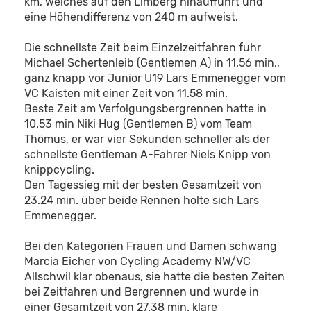
km, welches auf den Limberg hinaufführt und
eine Höhendifferenz von 240 m aufweist.
Die schnellste Zeit beim Einzelzeitfahren fuhr
Michael Schertenleib (Gentlemen A) in 11.56 min.,
ganz knapp vor Junior U19 Lars Emmenegger vom
VC Kaisten mit einer Zeit von 11.58 min.
Beste Zeit am Verfolgungsbergrennen hatte in
10.53 min Niki Hug (Gentlemen B) vom Team
Thömus, er war vier Sekunden schneller als der
schnellste Gentleman A-Fahrer Niels Knipp von
knippcycling.
Den Tagessieg mit der besten Gesamtzeit von
23.24 min. über beide Rennen holte sich Lars
Emmenegger.
Bei den Kategorien Frauen und Damen schwang
Marcia Eicher von Cycling Academy NW/VC
Allschwil klar obenaus, sie hatte die besten Zeiten
bei Zeitfahren und Bergrennen und wurde in
einer Gesamtzeit von 27.38 min. klare