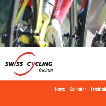
News
Kalender
Fricktal