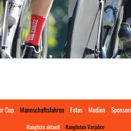
er Cup
Mannschaftsfahren
Fotos
Medien
Sponsor
Rangliste aktuell
Ranglisten Vorjahre