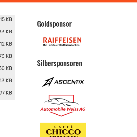
15 KB
Goldsponsor
33 KB
512 KB
73 KB
Silbersponsoren
50 KB
13 KB
97 KB